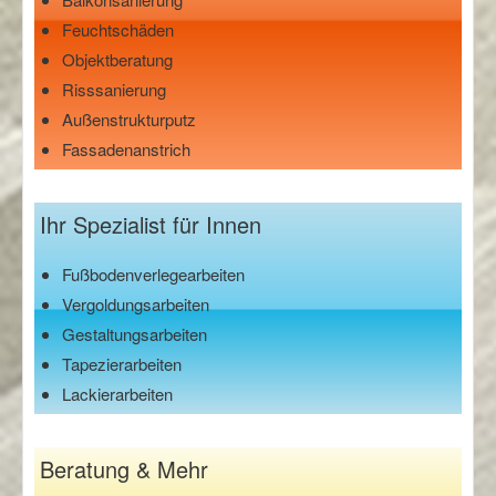
Feuchtschäden
Objektberatung
Risssanierung
Außenstrukturputz
Fassadenanstrich
Ihr Spezialist für Innen
Fußbodenverlegearbeiten
Vergoldungsarbeiten
Gestaltungsarbeiten
Tapezierarbeiten
Lackierarbeiten
Beratung & Mehr