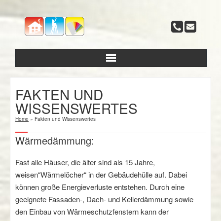
FAKTEN UND
WISSENSWERTES
Leistungen
Home
»
Fakten und Wissenswertes
Fakten und Wissenswertes
Wärmedämmung:
Über uns
Fast alle Häuser, die älter sind als 15 Jahre,
weisen“Wärmelöcher“ in der Gebäudehülle auf. Dabei
Referenzen
können große Energieverluste entstehen. Durch eine
geeignete Fassaden-, Dach- und Kellerdämmung sowie
Kontakt
den Einbau von Wärmeschutzfenstern kann der