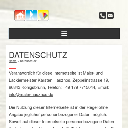
DATENSCHUTZ
Leistungen
Home
»
Datenschutz
Verantwortlich für diese Internetseite ist Maler- und
Fakten und Wissenswertes
Lackiermeister Karsten Hasznos, Zeppelinstrasse 19,
86343 Königsbrunn, Telefon: +49 179 7715044, Email:
Über uns
info@maler-hasznos.de
Referenzen
Die Nutzung dieser Internetseite ist in der Regel ohne
Angabe jeglicher personenbezogener Daten möglich.
Kontakt
Soweit auf dieser Internetseite personenbezogene Daten